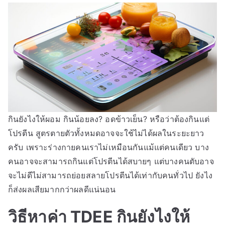
กินยังไงให้ผอม กินน้อยลง? อดข้าวเย็น? หรือว่าต้องกินแต่
โปรตีน สูตรตายตัวทั้งหมดอาจจะใช้ไม่ได้ผลในระยะยาว
ครับ เพราะร่างกายคนเราไม่เหมือนกันแม้แต่คนเดียว บาง
คนอาจจะสามารถกินแต่โปรตีนได้สบายๆ แต่บางคนตับอาจ
จะไม่ดีไม่สามารถย่อยสลายโปรตีนได้เท่ากับคนทั่วไป ยังไง
ก็ส่งผลเสียมากกว่าผลดีแน่นอน
วิธีหาค่า TDEE กินยังไงให้