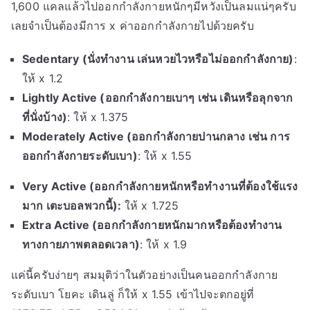
1,600 แคลแล้วไปออกกำลังกายหนักๆมีหวังเป็นลมแน่ๆครับ
เลยจำเป็นต้องมีการ x ค่าออกกำลังกายไปด้วยครับ
Sedentary (นั่งทำงาน
เล่นหวยไว
หรือไม่ออกกำลังกาย)
:
ให้ x 1.2
Lightly Active (ออกกำลังกายเบาๆ เช่น เดินหรือลุกจาก
ที่นั่งบ้าง)
: ให้ x 1.375
Moderately Active (ออกกำลังกายปานกลาง เช่น การ
ออกกำลังกายระดับเบา)
: ให้ x 1.55
Very Active (ออกกำลังกายหนักหรือทำงานที่ต้องใช้แรง
มาก
เตะบอล
พวกนี้):
ให้ x 1.725
Extra Active (ออกกำลังกายหนักมากหรือต้องทำงาน
ทางกายภาพตลอดเวลา)
: ให้ x 1.9
แค่นี้ครับง่ายๆ สมมุติว่าในตัวอย่างเป็นคนออกกำลังกาย
ระดับเบา โยคะ เดินลู่ ก็ให้ x 1.55 เข้าไปจะตกอยู่ที่