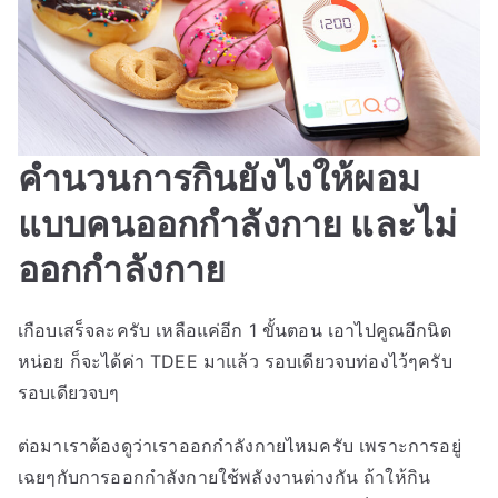
คำนวนการกินยังไงให้ผอม
แบบคนออกกำลังกาย และไม่
ออกกำลังกาย
เกือบเสร็จละครับ เหลือแค่อีก 1 ขั้นตอน เอาไปคูณอีกนิด
หน่อย ก็จะได้ค่า TDEE มาแล้ว รอบเดียวจบท่องไว้ๆครับ
รอบเดียวจบๆ
ต่อมาเราต้องดูว่าเราออกกำลังกายไหมครับ เพราะการอยู่
เฉยๆกับการออกกำลังกายใช้พลังงานต่างกัน ถ้าให้กิน