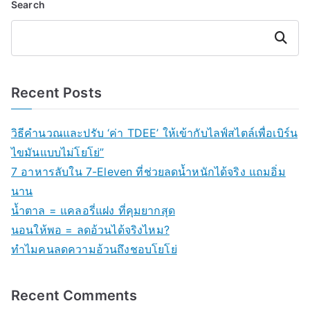
Search
Search
Recent Posts
วิธีคำนวณและปรับ ‘ค่า TDEE’ ให้เข้ากับไลฟ์สไตล์เพื่อเบิร์น
ไขมันแบบไม่โยโย่”
7 อาหารลับใน 7-Eleven ที่ช่วยลดน้ำหนักได้จริง แถมอิ่ม
นาน
น้ำตาล = แคลอรี่แฝง ที่คุมยากสุด
นอนให้พอ = ลดอ้วนได้จริงไหม?
ทำไมคนลดความอ้วนถึงชอบโยโย่
Recent Comments