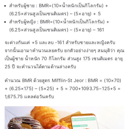
สำหรับผู้ชาย : BMR=(10×น้ำหนักเป็นกิโลกรัม) +
(6.25×ส่วนสูงเป็นเซนติเมตร) – (5×อายุ) + 5
สำหรับผู้หญิง : BMR=(10×น้ำหนักเป็นกิโลกรัม) +
(6.25×ส่วนสูงเป็นเซนติเมตร) – (5×อายุ) – 161
จะต่างกันแค่ +5 และลบ -161 สำหรับชายและหญิงครับ
จากนั้นเอามาคำนวนเลยครับ ยกตัวอย่างง่ายๆ สมมุติว่า คุณ
เป็นผู้ชาย น้ำหนัก 70 กิโลกรัม ส่วนสูง 175 เซนติเมตร อายุ
25 ปี จะคำนวนได้ตามด้านล่างครับ
คำนวณ BMR ด้วยสูตร Mifflin-St Jeor : BMR = (10×70)
+ (6.25×175) – (5×25) + 5 = 700+1093.75−125+5 =
1,675.75 แคลต่อวันครับ