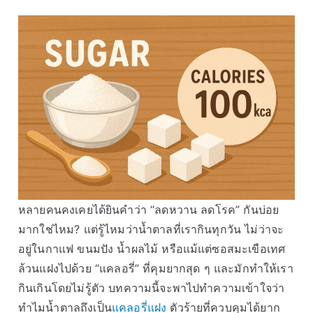
หลายคนคงเคยได้ยินคำว่า “ลดหวาน ลดโรค” กันบ่อย
มากใช่ไหม? แต่รู้ไหมว่าน้ำตาลที่เรากินทุกวัน ไม่ว่าจะ
อยู่ในกาแฟ ขนมปัง น้ำผลไม้ หรือแม้แต่ซอสมะเขือเทศ
ล้วนแฝงไปด้วย “แคลอรี่” ที่คุมยากสุด ๆ และมักทำให้เรา
กินเกินโดยไม่รู้ตัว บทความนี้จะพาไปทำความเข้าใจว่า
ทำไมน้ำตาลถึงเป็น
แคลอรี่แฝง
ตัวร้ายที่ควบคุมได้ยาก