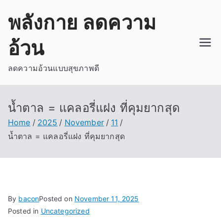
พลังกาย ลดความ
อ้วน
ลดความอ้วนแบบสุขภาพดี
น้ำตาล = แคลอรี่แฝง ที่คุมยากสุด
Home
2025
November
11
น้ำตาล = แคลอรี่แฝง ที่คุมยากสุด
By
bacon
Posted on
November 11, 2025
Posted in
Uncategorized