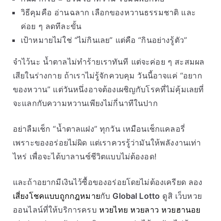
วิธีคุมคือ อ่านฉลาก เลือกของหวานธรรมชาติ และ
ค่อย ๆ ลดทีละขั้น
เป้าหมายไม่ใช่ “ไม่กินเลย” แต่คือ “กินอย่างรู้ตัว”
จำไว้นะ น้ำตาลไม่ทำร้ายเราทันที แต่จะค่อย ๆ สะสมผล
เสียในร่างกาย ถ้าเราไม่รู้จักควบคุม วันนี้อาจแค่ “อยาก
ของหวาน” แต่วันหนึ่งอาจต้องเผชิญกับโรคที่ไม่คุ้มเลยที่
จะแลกกับความหวานเพียงไม่กี่นาทีในปาก
อย่าลืมเช็ก “น้ำตาลแฝง” ทุกวัน เหมือนเช็กแคลอรี่
เพราะของอร่อยไม่ผิด แต่เราควรรู้ว่ามันให้พลังงานเท่า
ไหร่ เพื่อจะได้บาลานซ์ชีวิตแบบไม่ต้องอด!
และถ้าอยากมีเงินไว้ซื้อของอร่อยโดยไม่ต้องเครียด ลอง
เสี่ยงโชคแบบถูกกฎหมาย
กับ
Global Lotto
ดูสิ เว็บหวย
ออนไลน์ที่ให้บริการครบ
หวยไทย หวยลาว หวยฮานอย