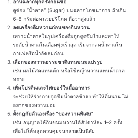
อ่านฉลากทุกครั้งก่อนซื้อ
ดูช่อง “น้ำตาล” (Sugar) บนฉลากโภชนาการ ถ้าเกิน
6–8 กรัมต่อหน่วยบริโภค ถือว่าสูงแล้ว
ลดเครื่องดื่มหวานก่อนของกินหวาน
เพราะน้ำตาลในรูปเครื่องดื่มถูกดูดซึมไวและพาให้
ระดับน้ำตาลในเลือดพุ่งเร็วสุด เริ่มจากลดน้ำตาลใน
กาแฟหรือน้ำอัดลมก่อน
เลือกของหวานธรรมชาติแทนขนมแปรรูป
เช่น ผลไม้สดแทนเค้ก หรือใช้หญ้าหวานแทนน้ำตาล
ทราย
เพิ่มโปรตีนและไฟเบอร์ในมื้ออาหาร
จะช่วยให้ร่างกายดูดซึมน้ำตาลช้าลง ทำให้อิ่มนาน ไม่
อยากของหวานบ่อย
ตั้งกฎกับตัวเองเรื่อง “ของหวานพิเศษ”
เช่น อนุญาตให้กินขนมหวานได้สัปดาห์ละ 1–2 ครั้ง
เพื่อไม่ให้หลุดควบคุมจนกลายเป็นนิสัย