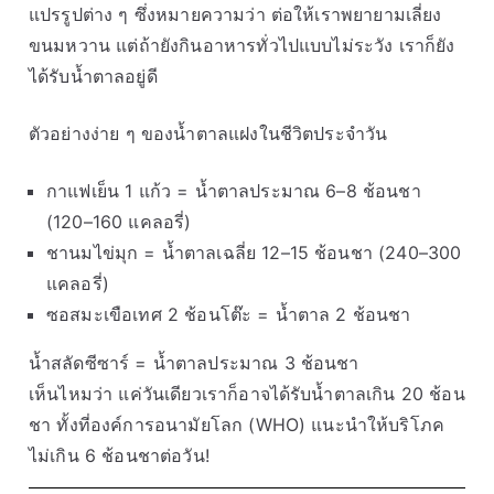
แปรรูปต่าง ๆ ซึ่งหมายความว่า ต่อให้เราพยายามเลี่ยง
ขนมหวาน แต่ถ้ายังกินอาหารทั่วไปแบบไม่ระวัง เราก็ยัง
ได้รับน้ำตาลอยู่ดี
ตัวอย่างง่าย ๆ ของน้ำตาลแฝงในชีวิตประจำวัน
กาแฟเย็น 1 แก้ว = น้ำตาลประมาณ 6–8 ช้อนชา
(120–160 แคลอรี่)
ชานมไข่มุก = น้ำตาลเฉลี่ย 12–15 ช้อนชา (240–300
แคลอรี่)
ซอสมะเขือเทศ 2 ช้อนโต๊ะ = น้ำตาล 2 ช้อนชา
น้ำสลัดซีซาร์ = น้ำตาลประมาณ 3 ช้อนชา
เห็นไหมว่า แค่วันเดียวเราก็อาจได้รับน้ำตาลเกิน 20 ช้อน
ชา ทั้งที่องค์การอนามัยโลก (WHO) แนะนำให้บริโภค
ไม่เกิน 6 ช้อนชาต่อวัน!