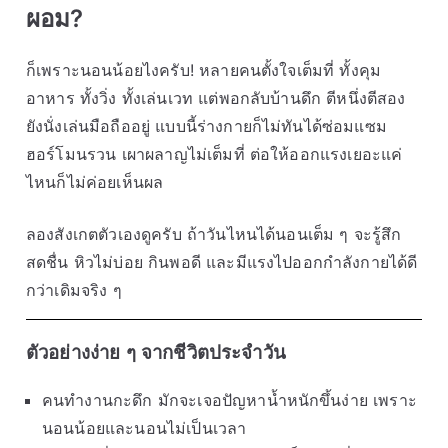
ผอม?
ก็เพราะนอนน้อยไงครับ! หลายคนตั้งใจเต็มที่ ทั้งคุม
อาหาร ทั้งวิ่ง ทั้งเล่นเวท แต่พอกลับบ้านดึก ตีหนึ่งตีสอง
ยังนั่งเล่นมือถืออยู่ แบบนี้ร่างกายก็ไม่ทันได้ซ่อมแซม
ฮอร์โมนรวน เผาผลาญไม่เต็มที่ ต่อให้ออกแรงเยอะแค่
ไหนก็ไม่ค่อยเห็นผล
ลองสังเกตตัวเองดูครับ ถ้าวันไหนได้นอนเต็ม ๆ จะรู้สึก
สดชื่น หิวไม่บ่อย กินพอดี และมีแรงไปออกกำลังกายได้ดี
กว่าเดิมจริง ๆ
ตัวอย่างง่าย ๆ จากชีวิตประจำวัน
คนทำงานกะดึก มักจะเจอปัญหาน้ำหนักขึ้นง่าย เพราะ
นอนน้อยและนอนไม่เป็นเวลา