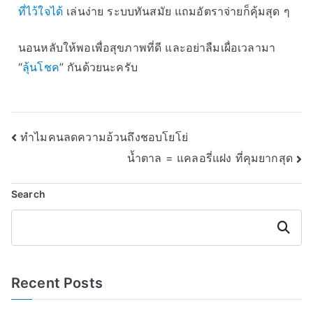
ที่ไว้ใจได้
เล่นง่าย ระบบทันสมัย แถมอัตราจ่ายก็คุ้มสุด ๆ
นอนหลับให้พอเพื่อสุขภาพที่ดี และอย่าลืมเผื่อเวลามา
“
ลุ้นโชค
” กันด้วยนะครับ
ทำไมคนลดความอ้วนถึงชอบโยโย่
น้ำตาล = แคลอรี่แฝง ที่คุมยากสุด
Search
Search
Recent Posts