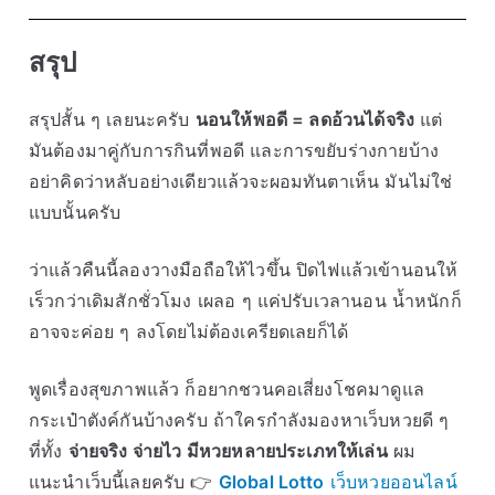
สรุป
สรุปสั้น ๆ เลยนะครับ
นอนให้พอดี = ลดอ้วนได้จริง
แต่
มันต้องมาคู่กับการกินที่พอดี และการขยับร่างกายบ้าง
อย่าคิดว่าหลับอย่างเดียวแล้วจะผอมทันตาเห็น มันไม่ใช่
แบบนั้นครับ
ว่าแล้วคืนนี้ลองวางมือถือให้ไวขึ้น ปิดไฟแล้วเข้านอนให้
เร็วกว่าเดิมสักชั่วโมง เผลอ ๆ แค่ปรับเวลานอน น้ำหนักก็
อาจจะค่อย ๆ ลงโดยไม่ต้องเครียดเลยก็ได้
พูดเรื่องสุขภาพแล้ว ก็อยากชวนคอเสี่ยงโชคมาดูแล
กระเป๋าตังค์กันบ้างครับ ถ้าใครกำลังมองหาเว็บหวยดี ๆ
ที่ทั้ง
จ่ายจริง จ่ายไว มีหวยหลายประเภทให้เล่น
ผม
แนะนำเว็บนี้เลยครับ 👉
Global Lotto
เว็บหวยออนไลน์