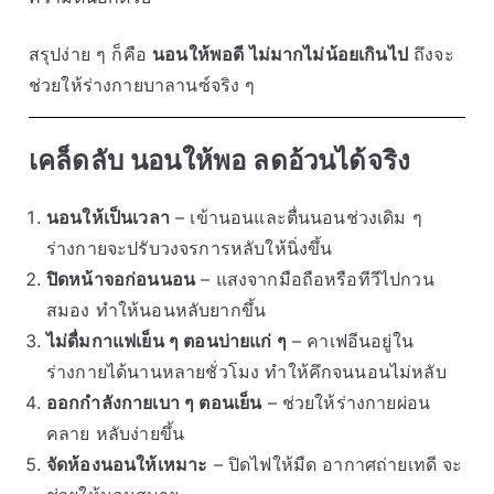
สรุปง่าย ๆ ก็คือ
นอนให้พอดี ไม่มากไม่น้อยเกินไป
ถึงจะ
ช่วยให้ร่างกายบาลานซ์จริง ๆ
เคล็ดลับ นอนให้พอ ลดอ้วนได้จริง
นอนให้เป็นเวลา
– เข้านอนและตื่นนอนช่วงเดิม ๆ
ร่างกายจะปรับวงจรการหลับให้นิ่งขึ้น
ปิดหน้าจอก่อนนอน
– แสงจากมือถือหรือทีวีไปกวน
สมอง ทำให้นอนหลับยากขึ้น
ไม่ดื่มกาแฟเย็น ๆ ตอนบ่ายแก่ ๆ
– คาเฟอีนอยู่ใน
ร่างกายได้นานหลายชั่วโมง ทำให้คึกจนนอนไม่หลับ
ออกกำลังกายเบา ๆ ตอนเย็น
– ช่วยให้ร่างกายผ่อน
คลาย หลับง่ายขึ้น
จัดห้องนอนให้เหมาะ
– ปิดไฟให้มืด อากาศถ่ายเทดี จะ