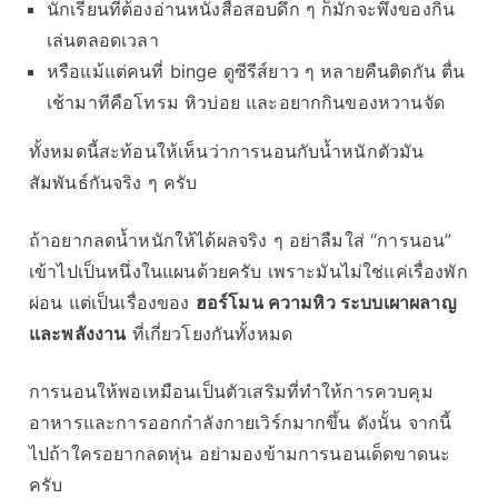
นักเรียนที่ต้องอ่านหนังสือสอบดึก ๆ ก็มักจะพึ่งของกิน
เล่นตลอดเวลา
หรือแม้แต่คนที่ binge ดูซีรีส์ยาว ๆ หลายคืนติดกัน ตื่น
เช้ามาทีคือโทรม หิวบ่อย และอยากกินของหวานจัด
ทั้งหมดนี้สะท้อนให้เห็นว่าการนอนกับน้ำหนักตัวมัน
สัมพันธ์กันจริง ๆ ครับ
ถ้าอยากลดน้ำหนักให้ได้ผลจริง ๆ อย่าลืมใส่ “การนอน”
เข้าไปเป็นหนึ่งในแผนด้วยครับ เพราะมันไม่ใช่แค่เรื่องพัก
ผ่อน แต่เป็นเรื่องของ
ฮอร์โมน ความหิว ระบบเผาผลาญ
และพลังงาน
ที่เกี่ยวโยงกันทั้งหมด
การนอนให้พอเหมือนเป็นตัวเสริมที่ทำให้การควบคุม
อาหารและการออกกำลังกายเวิร์กมากขึ้น ดังนั้น จากนี้
ไปถ้าใครอยากลดหุ่น อย่ามองข้ามการนอนเด็ดขาดนะ
ครับ