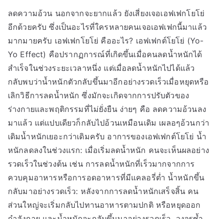
ลดความอ้วน นอกจากจะยากแล้ว ยังเสี่ยงเจอเอฟเฟกโยโย่
อีกด้วยครับ ซึ่งเป็นอะไรที่ใครหลายคนเจอเอฟเฟกนี้มาแล้ว
มากมายครับ เอฟเฟกโยโย่ คืออะไร? เอฟเฟกต์โยโย่ (Yo-
Yo Effect) คือปรากฏการณ์ที่เกิดขึ้นเมื่อคนลดน้ำหนักได้
สำเร็จในช่วงระยะเวลาหนึ่ง แต่เมื่อลดน้ำหนักไปได้แล้ว
กลับพบว่าน้ำหนักตัวกลับขึ้นมาอีกอย่างรวดเร็วเมื่อหยุดหรือ
เลิกวิธีการลดน้ำหนัก ซึ่งมักจะเกิดจากการปรับตัวของ
ร่างกายและพฤติกรรมที่ไม่ยั่งยืน ง่ายๆ คือ ลดความอ้วนลง
มาแล้ว แต่แปบเดียวก็กลับไปอ้วนเหมือนเดิม เผลอๆอ้วนกว่า
เดิมน้ำหนักเยอะกว่าเดิมครับ อาการของเอฟเฟกต์โยโย่ น้ำ
หนักลดลงในช่วงแรก: เมื่อเริ่มลดน้ำหนัก คนจะเห็นผลอย่าง
รวดเร็วในช่วงต้น เช่น การลดน้ำหนักที่เร็วมากจากการ
ควบคุมอาหารหรือการอดอาหารที่มีแคลอรี่ต่ำ น้ำหนักขึ้น
กลับมาอย่างรวดเร็ว: หลังจากการลดน้ำหนักเสร็จสิ้น คน
ส่วนใหญ่จะเริ่มกลับไปทานอาหารตามปกติ หรือหยุดออก
กำลังกาย และน้ำหนักจะกลับขึ้นมาอย่างรวดเร็ว วงจรซ้ำ